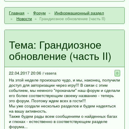
Главная
Форум
Информационный раздел
Новости
Грандиозное обновление (часть II)
Тема: Грандиозное
обновление (часть II)
22.04.2017 20:06
// vasena
0
На этой неделе произошло чудо, и мы, наконец, получили
доступ для авторизации через игру!!! В связи с этим
событием, мы немного "прокачали" наш форум и сделали
его более соответствующим своему названию - теперь
это форум. Поэтому ждем всех в гости!!!
Мы уже создали несколько разделов и будем надеяться
на вашу активность.
Также будем рады всем сообщениям о найденных багах
и глюках - естественно в соответствующем разделе
форума...