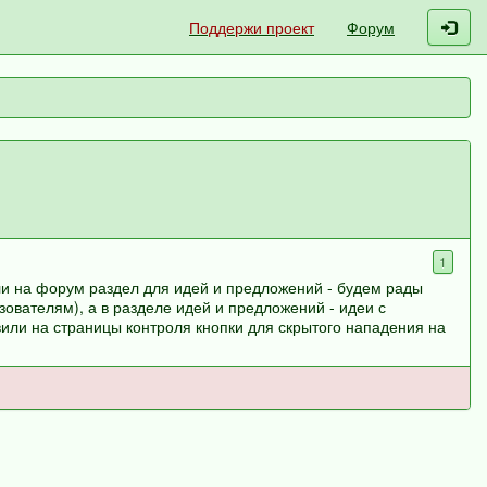
Поддержи проект
Форум
1
и на форум раздел для идей и предложений - будем рады
ователям), а в разделе идей и предложений - идеи с
или на страницы контроля кнопки для скрытого нападения на