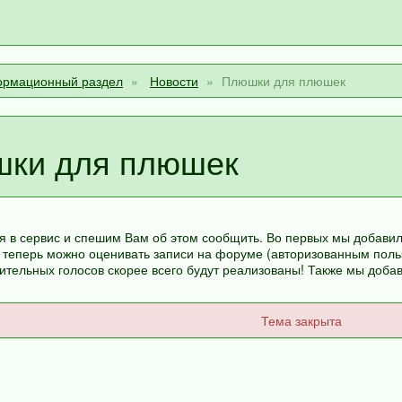
рмационный раздел
Новости
Плюшки для плюшек
шки для плюшек
 в сервис и спешим Вам об этом сообщить. Во первых мы добавил
у теперь можно оценивать записи на форуме (авторизованным польз
тельных голосов скорее всего будут реализованы! Также мы добав
Тема закрыта